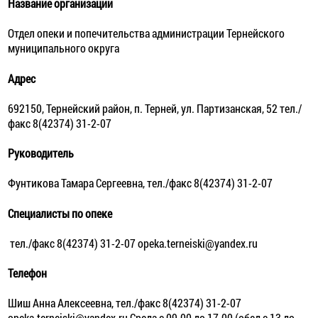
Название организации
Отдел опеки и попечительства администрации Тернейского
муниципального округа
Адрес
692150, Тернейский район, п. Терней, ул. Партизанская, 52 тел./
факс 8(42374) 31-2-07
Руководитель
Фунтикова Тамара Сергеевна, тел./факс 8(42374) 31-2-07
Специалисты по опеке
тел./факс 8(42374) 31-2-07 opeka.terneiski@yandex.ru
Телефон
Шиш Анна Алексеевна, тел./факс 8(42374) 31-2-07
opeka.terneiski@yandex.ru Среда с 09.00 до 17.00 (обед с 13 до