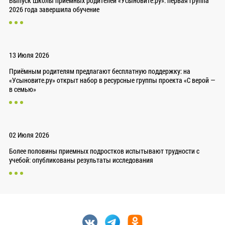
Выпуск Школы приёмных родителей «Усыновите.ру»: первая группа
2026 года завершила обучение
13 Июля 2026
Приёмным родителям предлагают бесплатную поддержку: на
«Усыновите.ру» открыт набор в ресурсные группы проекта «С верой —
в семью»
02 Июля 2026
Более половины приемных подростков испытывают трудности с
учебой: опубликованы результаты исследования