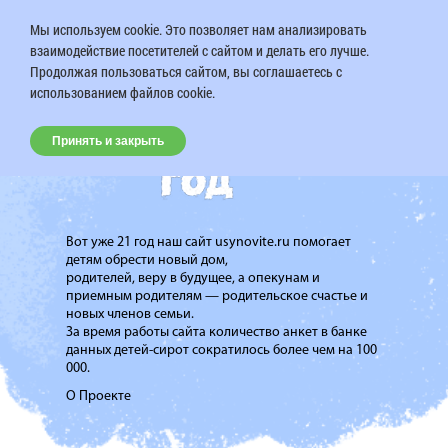
Мы используем cookie. Это позволяет нам анализировать
взаимодействие посетителей с сайтом и делать его лучше.
Продолжая пользоваться сайтом, вы соглашаетесь с
использованием файлов cookie.
Принять и закрыть
Вот уже 21 год наш сайт usynovite.ru помогает
детям обрести новый дом,
родителей, веру в будущее, а опекунам и
приемным родителям — родительское счастье и
новых членов семьи.
За время работы сайта количество анкет в банке
данных детей-сирот сократилось более чем на 100
000.
О Проекте