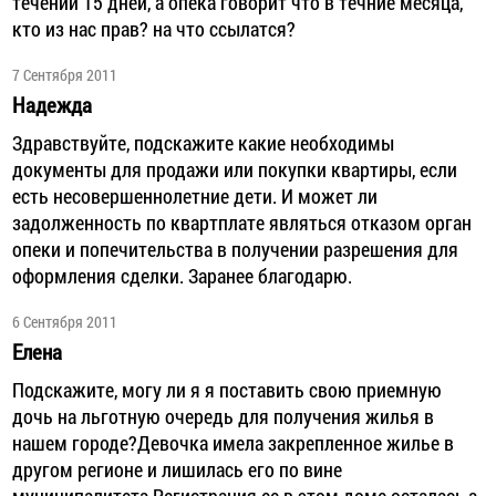
течении 15 дней, а опека говорит что в течние месяца,
кто из нас прав? на что ссылатся?
7 Сентября 2011
Надежда
Здравствуйте, подскажите какие необходимы
документы для продажи или покупки квартиры, если
есть несовершеннолетние дети. И может ли
задолженность по квартплате являться отказом орган
опеки и попечительства в получении разрешения для
оформления сделки. Заранее благодарю.
6 Сентября 2011
Елена
Подскажите, могу ли я я поставить свою приемную
дочь на льготную очередь для получения жилья в
нашем городе?Девочка имела закрепленное жилье в
другом регионе и лишилась его по вине
муниципалитета.Регистрация ее в этом доме осталась,а