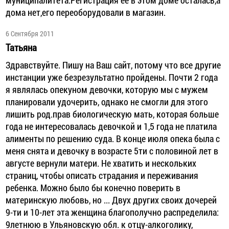
дома нет,его переоборудовали в магазин.
6 Сентября 2011
Татьяна
Здравствуйте. Пишу на Ваш сайт, потому что все другие
инстанции уже безрезультатно пройдены. Почти 2 года
я являлась опекуном девочки, которую мы с мужем
планировали удочерить, однако не смогли для этого
лишить род.прав биологическую мать, которая больше
года не интересовалась девочкой и 1,5 года не платила
алименты по решению суда. В конце июля опека была с
меня снята и девочку в возрасте 5ти с половиной лет в
августе вернули матери. Не хватить и нескольких
страниц, чтобы описать страдания и переживания
ребенка. Можно было бы конечно поверить в
материнскую любовь, но ... Двух других своих дочерей
9-ти и 10-лет эта женщина благополучно распределила:
9летнюю в Ульяновскую обл. к отцу-алкоголику,