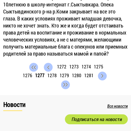
10летнюю в школу-интернат г.Сыктывкара. Опека
Сыктывдинского р-на р.Коми закрывает на все это
глаза. В каких условиях проживает младшая девочка,
никто не хочет знать. Кто же и когда будет отстаивать
права детей на воспитание и проживание в нормальных
человеческих условиях, а не с матерями, желающими
получить материальные блага с опекунов или приемных
родителей за право называться мамой и папой?
1272
1273
1274
1275
1276
1277
1278
1279
1280
1281
Новости
Все новости
Подписаться на новости