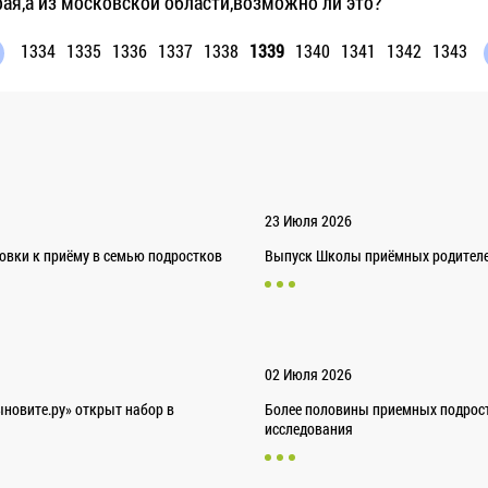
рая,а из московской области,возможно ли это?
1334
1335
1336
1337
1338
1339
1340
1341
1342
1343
23 Июля 2026
товки к приёму в семью подростков
Выпуск Школы приёмных родителей
02 Июля 2026
новите.ру» открыт набор в
Более половины приемных подрост
исследования