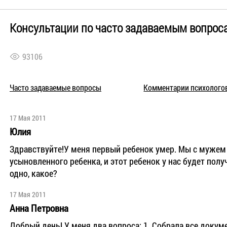
Консультации по часто задаваемым вопрос
93106
Часто задаваемые вопросы
Комментарии психолого
17 Мая 2011
Юлия
Здравствуйте!У меня первый ребенок умер. Мы с мужем 
усыновленного ребенка, и этот ребенок у нас будет пол
одно, какое?
17 Мая 2011
Анна Петровна
Добрый день! У меня два вопроса: 1. Собрала все доку