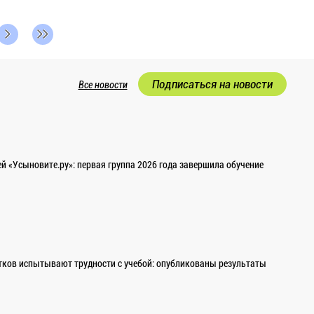
Подписаться на новости
Все новости
 «Усыновите.ру»: первая группа 2026 года завершила обучение
ков испытывают трудности с учебой: опубликованы результаты