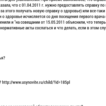
казала, что с 01.04.2011 г. нужно предоставлять справку п
з-за этого получать новую справку о здоровье) или все-так
 о здоровье исчисляется со дня посещения первого врача (та
зменили и "на совещании от 15.05.2011 объяснили, что теперь
 нормативные акты сослаться и что делать, если в этом сл
ья?
ttp://www.usynovite.ru/child/?id=185pl