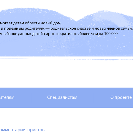
помогает детям обрести новый дом,
м и приемным родителям — родительское счастье и новых членов семьи.
т в банке данных детей-сирот сократилось более чем на 100 000.
ителям
Специалистам
О проекте
омментарии юристов