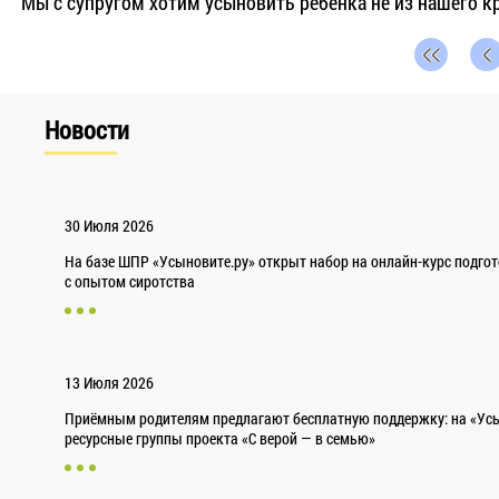
Мы с супругом хотим усыновить ребенка не из нашего к
Новости
30 Июля 2026
На базе ШПР «Усыновите.ру» открыт набор на онлайн-курс подго
с опытом сиротства
13 Июля 2026
Приёмным родителям предлагают бесплатную поддержку: на «Усы
ресурсные группы проекта «С верой — в семью»