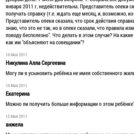
января 2011 г, недействительна. Представитель опеки с
получать справку (т.е. ждать еще месяц, и, возможно, и
Представитель опеки сказала, что срок действия справки
знаю, что это не так, но в опеке сказали, что правила и
поводу бесполезно". Что делать в этом случае? На какие
как им "объясняют на совещании"?
16 Мая 2011
Никулина Алла Сергеевна
Могу ли я усыновить ребёнка не имея собственного жил
16 Мая 2011
Екатерина
Можно ли получить больше информации о этом ребёнке? h
15 Мая 2011
анжела