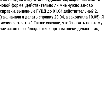
о новой форме. Действительно ли мне нужно заново
и справки, выданные ГУВД до 01.04 действительны? 2.
к, начала я делать справку 20.04, а закончила 10.05). Я
 исчисляется так". Также сказали, что "спорить по этому
учае закон не соблюдается и органы опеки делают так,