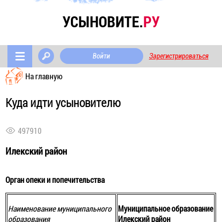
УСЫНОВИТЕ.
РУ
Войти
Зарегистрироваться
На главную
Куда идти усыновителю
497910
Илекский район
Орган опеки и попечительства
Наименование муниципального
Муниципальное образование
образования
Илекский район