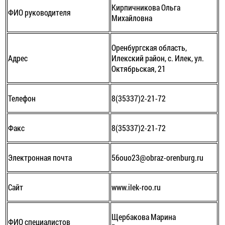
Кирпичникова Ольга
ФИО руководителя
Михайловна
Оренбургская область,
Адрес
Илекский район, с. Илек, ул.
Октябрьская, 21
Телефон
8(35337)2-21-72
Факс
8(35337)2-21-72
Электронная почта
56ouo23@obraz-orenburg.ru
Сайт
www.ilek-roo.ru
Щербакова Марина
ФИО специалистов