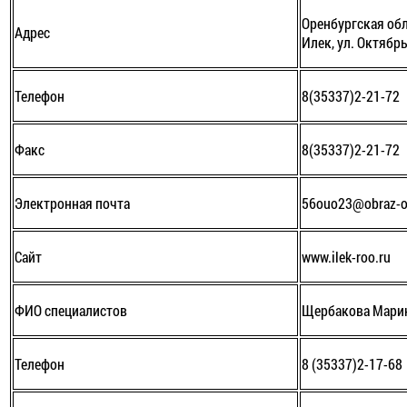
Оренбургская обл
Адрес
Илек, ул. Октябрь
Телефон
8(35337)2-21-72
Факс
8(35337)2-21-72
Электронная почта
56ouo23@obraz-o
Сайт
www.ilek-roo.ru
ФИО специалистов
Щербакова Мари
Телефон
8 (35337)2-17-68