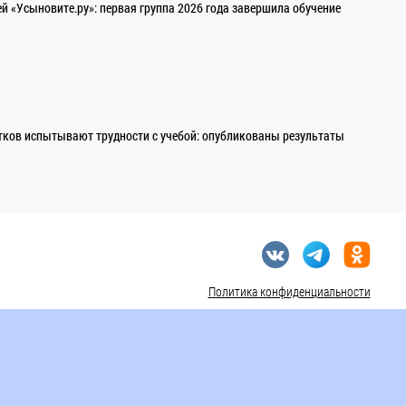
 «Усыновите.ру»: первая группа 2026 года завершила обучение
ков испытывают трудности с учебой: опубликованы результаты
Политика конфиденциальности
Сделано в
ой