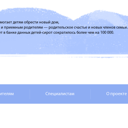
помогает детям обрести новый дом,
м и приемным родителям — родительское счастье и новых членов семьи.
т в банке данных детей-сирот сократилось более чем на 100 000.
ителям
Специалистам
О проекте