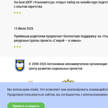
На базе ШПР «Усыновите.ру» открыт набор на онлайн-курс подго
с опытом сиротства
13 Июля 2026
Приёмным родителям предлагают бесплатную поддержку: на «Усы
ресурсные группы проекта «С верой — в семью»
© 2008-2026 Автономная некоммерческая организация
Центр развития социальных проектов
Мы используем cookie. Это позволяет нам анализировать взаимодействи
Продолжая пользоваться сайтом, вы соглашаетесь с использованием ф
Спонсор прое
Минпросвещения России.
Информационная
Принять и закрыть
поддержка сайта