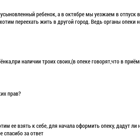
усыновленный ребенок, а в октябре мы уезжаем в отпуск в 
хотим переехать жить в другой город. Ведь органы опеки не
нка,при наличии троих своих,(в опеке говорят,что в приём
их прав?
им ее взять к себе, для начала оформить опеку, дадут ли 
е спасибо за ответ