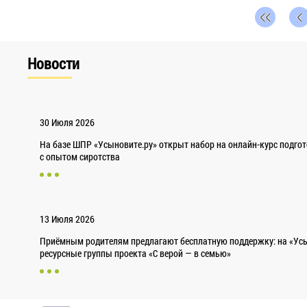
Новости
30 Июля 2026
На базе ШПР «Усыновите.ру» открыт набор на онлайн-курс подго
с опытом сиротства
13 Июля 2026
Приёмным родителям предлагают бесплатную поддержку: на «Усы
ресурсные группы проекта «С верой — в семью»