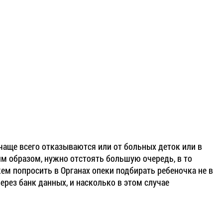
чаще всего отказываются или от больных деток или в
им образом, нужно отстоять большую очередь, в то
жем попросить в Органах опеки подбирать ребеночка не в
рез банк данных, и насколько в этом случае