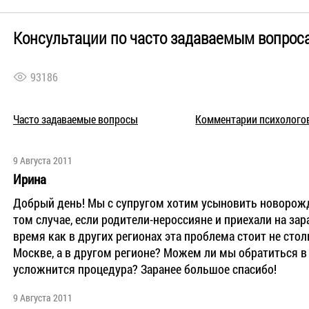
Консультации по часто задаваемым вопрос
93186
Часто задаваемые вопросы
Комментарии психолого
9 Августа 2011
Ирина
Добрый день! Мы с супругом хотим усыновить новорожде
том случае, если родители-нероссияне и приехали на з
время как в других регионах эта проблема стоит не сто
Москве, а в другом регионе? Можем ли мы обратиться в
усложнится процедура? Заранее большое спасибо!
9 Августа 2011