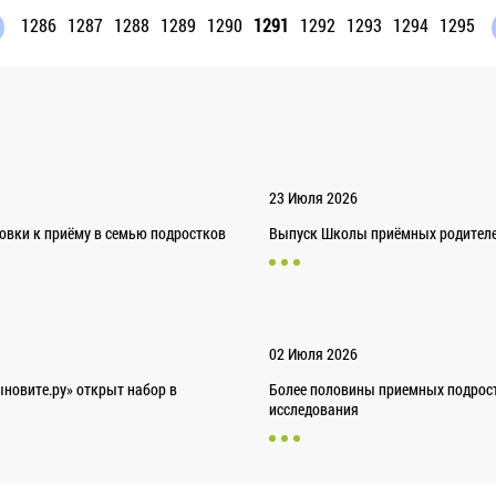
1286
1287
1288
1289
1290
1291
1292
1293
1294
1295
23 Июля 2026
товки к приёму в семью подростков
Выпуск Школы приёмных родителей
02 Июля 2026
новите.ру» открыт набор в
Более половины приемных подрост
исследования