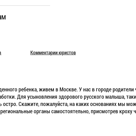
ам
в
Комментарии юристов
нного ребенка, живем в Москве. У нас в городе родители 
аработки. Для усыновления здорового русского малыша, так
ль остро. Скажите, пожалуйста, на каких основаниях мы мо
 региональные органы самостоятельно, присмотрев кроху че