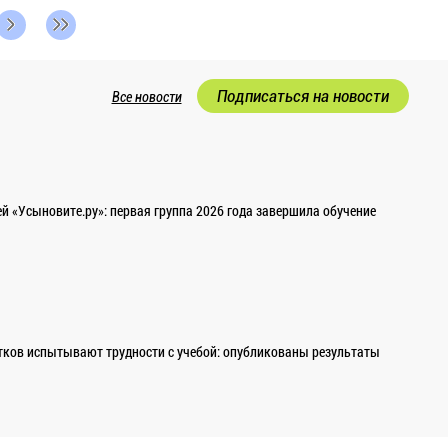
Подписаться на новости
Все новости
 «Усыновите.ру»: первая группа 2026 года завершила обучение
ков испытывают трудности с учебой: опубликованы результаты