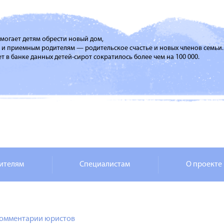
помогает детям обрести новый дом,
м и приемным родителям — родительское счастье и новых членов семьи.
т в банке данных детей-сирот сократилось более чем на 100 000.
ителям
Специалистам
О проекте
омментарии юристов