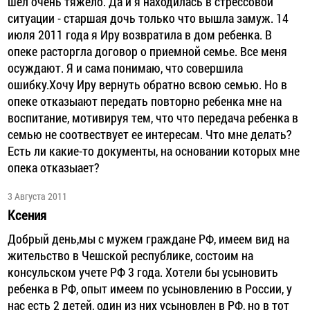
шел очень тяжело. Да и я находилась в стрессовой
ситуации - старшая дочь только что вышла замуж. 14
июля 2011 года я Иру возвратила в дом ребенка. В
опеке расторгла договор о приемной семье. Все меня
осуждают. Я и сама понимаю, что совершила
ошибку.Хочу Иру вернуть обратно всвою семью. Но в
опеке отказыают передать повторно ребенка мне на
воспитание, мотивируя тем, что что передача ребенка в
семью не соотвествует ее интересам. Что мне делать?
Есть ли какие-то документы, на основании которых мне
опека отказыает?
3 Августа 2011
Ксения
Добрый день,мы с мужем граждане РФ, имеем вид на
жительство в Чешской республике, состоим на
консульском учете РФ 3 года. Хотели бы усыновить
ребенка в РФ, опыт имеем по усыновлению в России, у
нас есть 2 детей, один из них усыновлен в РФ, но в тот