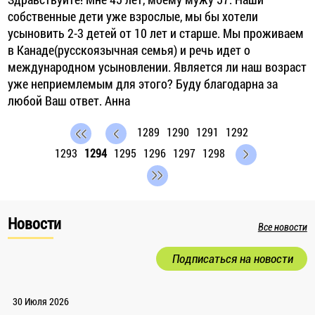
собственные дети уже взрослые, мы бы хотели
усыновить 2-3 детей от 10 лет и старше. Мы проживаем
в Канаде(русскоязычная семья) и речь идет о
международном усыновлении. Является ли наш возраст
уже неприемлемым для этого? Буду благодарна за
любой Ваш ответ. Анна
1289
1290
1291
1292
1293
1294
1295
1296
1297
1298
Новости
Все новости
Подписаться на новости
30 Июля 2026