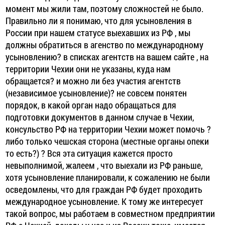
момент мы жили там, поэтому сложностей не было.
Правильно ли я понимаю, что для усыновления в
России при нашем статусе выехавших из РФ , мы
должны обратиться в агенство по международному
усыновлению? в списках агентств на вашем сайте , на
территории Чехии они не указаны, куда нам
обращается? и можно ли без участия агентств
(независимое усыновление)? не совсем понятен
порядок, в какой орган надо обращаться для
подготовки документов в данном случае в Чехии,
консульство РФ на территории Чехии может помочь ?
либо только чешская сторона (местные органы опеки
то есть?) ? Вся эта ситуация кажется просто
невыполнимой, жалеем , что выехали из РФ раньше,
хотя усыновление планировали, к сожалению не были
осведомлены, что для граждан РФ будет проходить
международное усыновление. К тому же интересует
такой вопрос, мы работаем в совместном предприятии