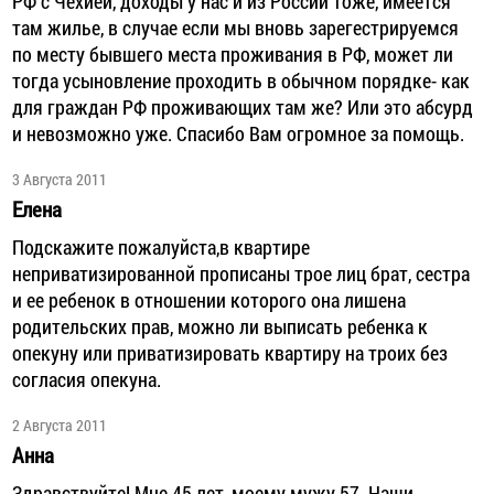
РФ с Чехией, доходы у нас и из России тоже, имеется
там жилье, в случае если мы вновь зарегестрируемся
по месту бывшего места проживания в РФ, может ли
тогда усыновление проходить в обычном порядке- как
для граждан РФ проживающих там же? Или это абсурд
и невозможно уже. Спасибо Вам огромное за помощь.
3 Августа 2011
Елена
Подскажите пожалуйста,в квартире
неприватизированной прописаны трое лиц брат, сестра
и ее ребенок в отношении которого она лишена
родительских прав, можно ли выписать ребенка к
опекуну или приватизировать квартиру на троих без
согласия опекуна.
2 Августа 2011
Анна
Здравствуйте! Мне 45 лет, моему мужу 57. Наши