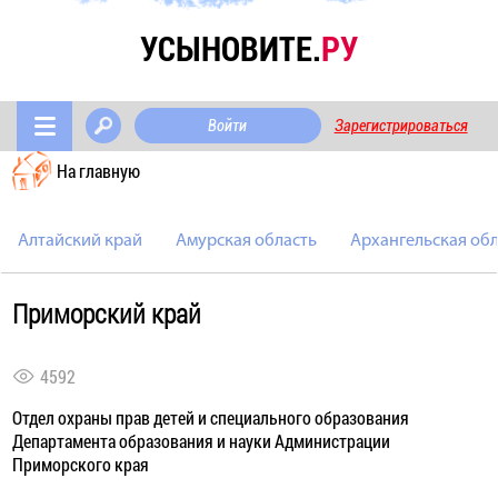
УСЫНОВИТЕ.
РУ
Войти
Зарегистрироваться
На главную
Алтайский край
Амурская область
Архангельская обл
Приморский край
4592
Отдел охраны прав детей и специального образования
Департамента образования и науки Администрации
Приморского края