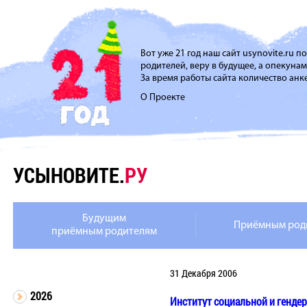
Вот уже 21 год наш сайт usynovite.ru 
родителей, веру в будущее, а опекуна
За время работы сайта количество анке
О Проекте
УСЫНОВИТЕ.
РУ
Будущим
Приёмным род
приёмным родителям
31 Декабря 2006
2026
Институт социальной и гендер