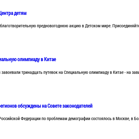
Центра детям
 благотворительную предновогоднюю акцию в Детском мире. Присоединяйте
циальную олимпиаду в Китае
 завоевали тринадцать путевок на Специальную олимпиаду в Китае - на зав
егионов обсуждены на Совете законодателей
 Российской Федерации по проблемам демографии состоялось в Москве, в Б