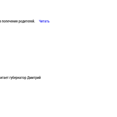
з попечения родителей.
Читать
читает губернатор Дмитрий