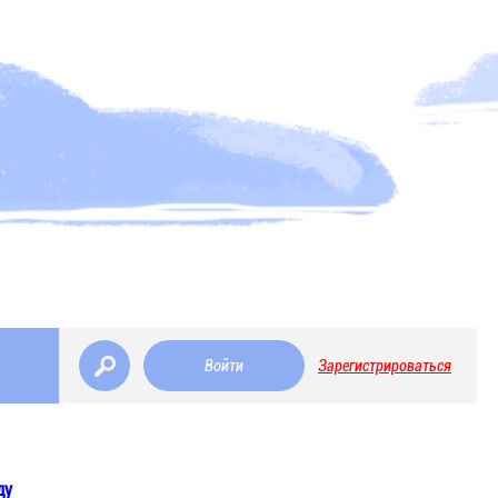
Войти
Зарегистрироваться
ду