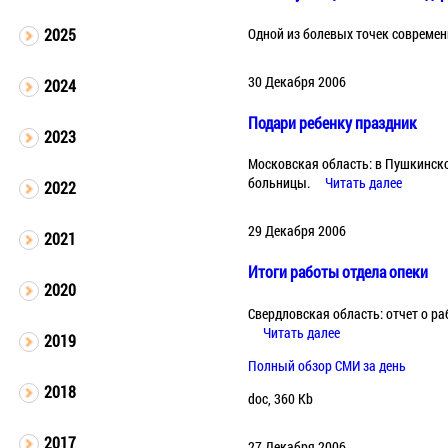
Одной из болевых точек совреме
2025
30 Декабря 2006
2024
Подари ребенку праздник
2023
Московская область: в Пушкинск
больницы.
Читать далее
2022
29 Декабря 2006
2021
Итоги работы отдела опеки
2020
Свердловская область: отчет о р
Читать далее
2019
Полный обзор СМИ за день
2018
doc, 360 Kb
2017
27 Декабря 2006