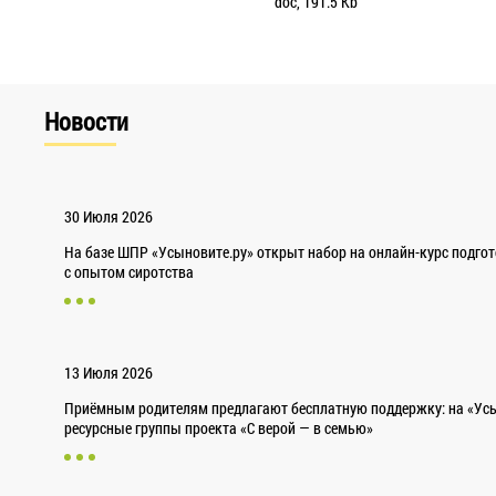
doc, 191.5 Kb
Новости
30 Июля 2026
На базе ШПР «Усыновите.ру» открыт набор на онлайн-курс подго
с опытом сиротства
13 Июля 2026
Приёмным родителям предлагают бесплатную поддержку: на «Усы
ресурсные группы проекта «С верой — в семью»