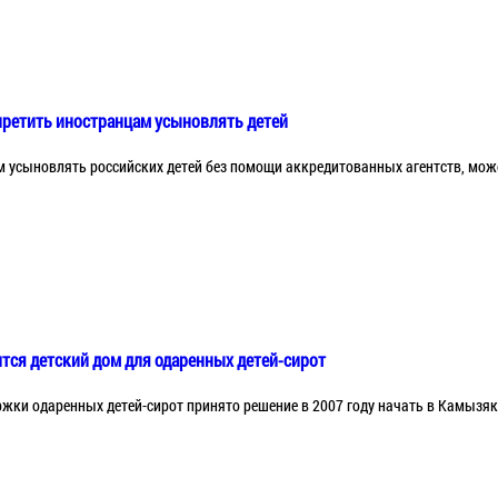
апретить иностранцам усыновлять детей
усыновлять российских детей без помощи аккредитованных агентств, може
ится детский дом для одаренных детей-сирот
ржки одаренных детей-сирот принято решение в 2007 году начать в Камызяк