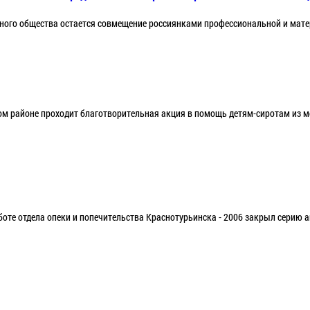
нного общества остается совмещение россиянками профессиональной и мате
ом районе проходит благотворительная акция в помощь детям-сиротам из м
аботе отдела опеки и попечительства Краснотурьинска - 2006 закрыл серию