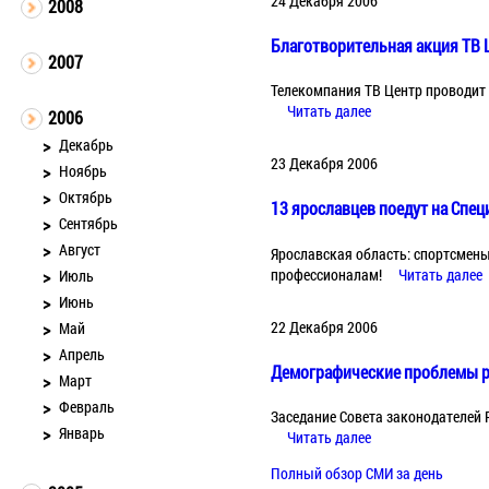
24 Декабря 2006
2008
Благотворительная акция ТВ 
2007
Телекомпания ТВ Центр проводит
Читать далее
2006
Декабрь
23 Декабря 2006
Ноябрь
Октябрь
13 ярославцев поедут на Спе
Сентябрь
Август
Ярославская область: спортсмены
профессионалам!
Читать далее
Июль
Июнь
22 Декабря 2006
Май
Апрель
Демографические проблемы р
Март
Февраль
Заседание Совета законодателей
Январь
Читать далее
Полный обзор СМИ за день