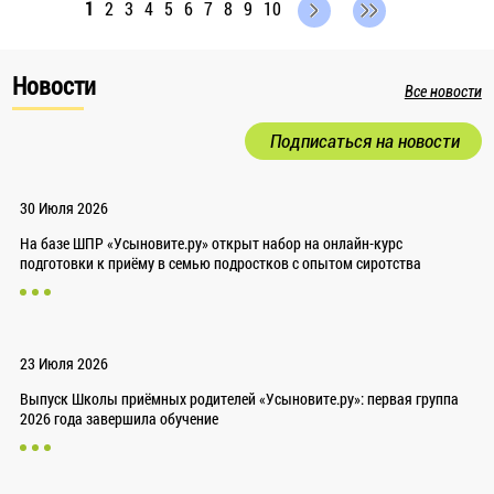
1
2
3
4
5
6
7
8
9
10
Новости
Все новости
Подписаться на новости
30 Июля 2026
На базе ШПР «Усыновите.ру» открыт набор на онлайн-курс
подготовки к приёму в семью подростков с опытом сиротства
23 Июля 2026
Выпуск Школы приёмных родителей «Усыновите.ру»: первая группа
2026 года завершила обучение