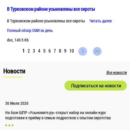
В Турковском районе усыновлены все сироты
В Турковском районе усыновлены все сироты
Читать далее
Полный обзор СМИ за день
doc, 140.5 Kb
1
2
3
4
5
6
7
8
9
10
Новости
Все новости
Подписаться на новости
30 Июля 2026
На базе ШПР «Усыновите.ру» открыт набор на онлайн-курс
подготовки к приёму в семью подростков с опытом сиротства