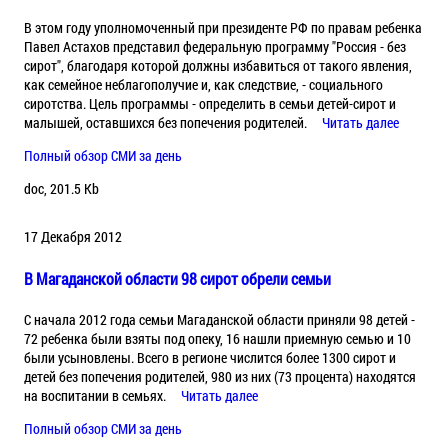
В этом году уполномоченный при президенте РФ по правам ребенка
Павел Астахов представил федеральную программу "Россия - без
сирот", благодаря которой должны избавиться от такого явления,
как семейное неблагополучие и, как следствие, - социального
сиротства. Цель программы - определить в семьи детей-сирот и
малышей, оставшихся без попечения родителей.
Читать далее
Полный обзор СМИ за день
doc, 201.5 Kb
17 Декабря 2012
В Магаданской области 98 сирот обрели семьи
С начала 2012 года семьи Магаданской области приняли 98 детей -
72 ребенка были взяты под опеку, 16 нашли приемную семью и 10
были усыновлены. Всего в регионе числится более 1300 сирот и
детей без попечения родителей, 980 из них (73 процента) находятся
на воспитании в семьях.
Читать далее
Полный обзор СМИ за день