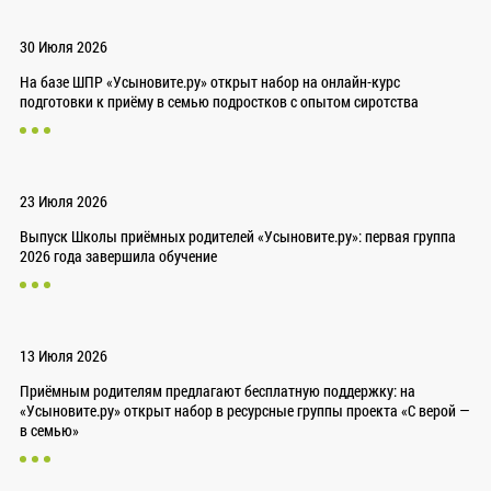
30 Июля 2026
На базе ШПР «Усыновите.ру» открыт набор на онлайн-курс
подготовки к приёму в семью подростков с опытом сиротства
23 Июля 2026
Выпуск Школы приёмных родителей «Усыновите.ру»: первая группа
2026 года завершила обучение
13 Июля 2026
Приёмным родителям предлагают бесплатную поддержку: на
«Усыновите.ру» открыт набор в ресурсные группы проекта «С верой —
в семью»