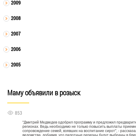
2009
2008
2007
2006
2005
Маму объявили в розыск
853
"Дмитрий Медведев одобрил программу и предложил предварите
регионах. Ведь необходимо не только повысить выплаты приемн
сопровождение семей, взявших на воспитание сирот", - рассказ
ведомства, добавив, что пилотные регионы будут выбраны в бл