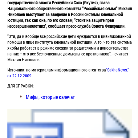
государственной власти Республики Саха (Якутия), глава
Национального общественного комитета "Российская семья" Михаил
Николаев выступает за введение в России системы ювенальной
юстиции, так как она, по его словам, "стоит на защите прав
несовершеннолетних", сообщает пресс-служба Совета Федерации.
"Эти, да и вообще все российские дети нуждаются в цивилизованной
помощи в лице института ювенальной юстиции. А то, что эта система
якобы работает в режиме слежки за родителями и доносительства
на них – это все беспочвенные домыслы ее противников", - считает
Михаил Николаев.
Источник: по материалам информационного агентства
"SakhaNews."
от 22.12.2009
ДЛЯ СПРАВКИ:
Мифы, которые калечат