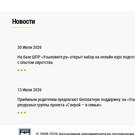
Новости
30 Июля 2026
На базе ШПР «Усыновите.ру» открыт набор на онлайн-курс подго
с опытом сиротства
13 Июля 2026
Приёмным родителям предлагают бесплатную поддержку: на «Усы
ресурсные группы проекта «С верой — в семью»
© 2008-2026 Автономная некоммерческая организация