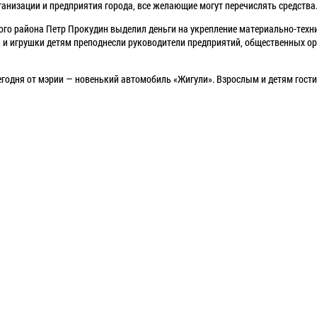
ганизации и предприятия города, все желающие могут перечислять средства
ого района Петр Прокудин выделил деньги на укрепление материально-техн
 и игрушки детям преподнесли руководители предприятий, общественных о
годня от мэрии — новенький автомобиль «Жигули». Взрослым и детям гости