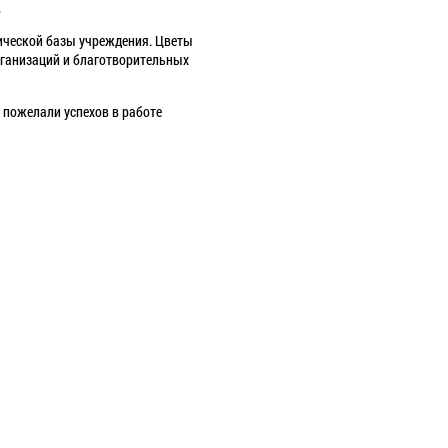
.
ической базы учреждения. Цветы
рганизаций и благотворительных
 пожелали успехов в работе