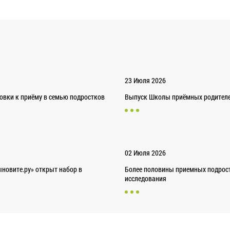
23 Июля 2026
товки к приёму в семью подростков
Выпуск Школы приёмных родителей
02 Июля 2026
новите.ру» открыт набор в
Более половины приемных подрост
исследования