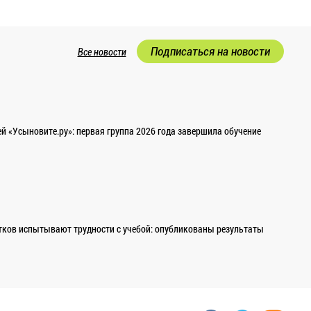
Подписаться на новости
Все новости
 «Усыновите.ру»: первая группа 2026 года завершила обучение
ков испытывают трудности с учебой: опубликованы результаты