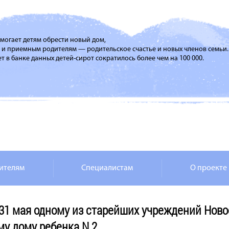
помогает детям обрести новый дом,
м и приемным родителям — родительское счастье и новых членов семьи.
т в банке данных детей-сирот сократилось более чем на 100 000.
ителям
Специалистам
О проекте
 31 мая одному из старейших учреждений Ново
у дому ребенка N 2