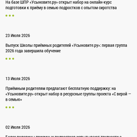
На базе ШПР «Усыновите.ру» открыт набор на онлайн-курс
подготовки к приёму в семью подростков с опытом сиротства
23 Июля 2026
Выпуск Школы приёмных родителей «Усыновите.ру»: первая группа
2026 года завершила обучение
13 Июля 2026
Приёмным родителям предлагают бесплатную поддержку: на
«Усыновите.ру» открыт набор в ресурсные группы проекта «С верой —
в семью»
02 Июля 2026
Более половины приемных подростков испытывают трудности с