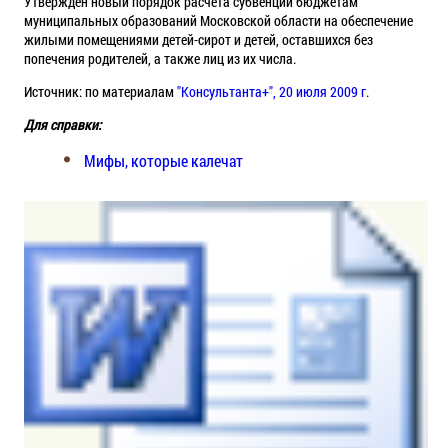
Утвержден новый порядок расчета субвенций бюджетам
муниципальных образований Московской области на обеспечение
жилыми помещениями детей-сирот и детей, оставшихся без
попечения родителей, а также лиц из их числа.
Источник: по материалам
"Консультанта+", 20 июля 2009 г.
Для справки:
Мифы, которые калечат