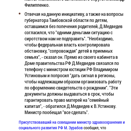
Филиппенко.
Отвечая на данную инициативу, а также на вопросы
губернатора Тамбовской области по детям,
оставшимся без попечения родителей, Д.Медведев
согласился, что "одними деньгами ситуацию с
сиротством нам не подправить". "Необходимо,
чтобы федеральная власть контролировала
обстановку, "сопровождая" детей в приемных
семьях", - сказал он. Прямо из своего кабинета в
Доме правительства РФ Д.Медведев связался по
телефону с министром юстиции РФ Владимиром
Устиновым и попросил "дать сигнал в регионы,
чтобы надлежащим образом организовать работу
по оформлению свидетельств о рождении". "Эти
документы должны выдаваться в срок, чтобы
гарантировать право матерей на "семейный
капитал", - обратился Д.Медведев к В.Устинову.
Министр пообещал "все сделать".
Присутствовавший на совещании министр здравоохранения и
социального развития РФ М. Зурабов
сообщил, что