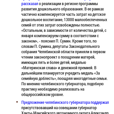
рассказал
о реализации в регионе программы
развития дошкольного образования. В ее рамках
частично компенсируется часть затрат на детское
дошкольное воспитание, 13000 малообеспеченных
семей от этих затрат освобождены полностью.
«Остальным, в зависимости от количества детей, с
января компенсируем сумму в соответствии с
законом», - пояснил П. Сумин. Кроме того, по
словам П. Сумина, депутаты Законодательного
собрания Челябинской области приняли в первом
чтении законопроект о поощрении матерей,
имеющих пять и более детей, медалью
«Материнская слава» и денежной премией. В
дальнейшем планируется учредить медаль «За
семейную доблесть», поощряя многодетные семьи.
По мнению челябинского губернатора, подобную
практику необходимо реализовать на
общероссийском уровне.
Предложение челябинского губернатора поддержал
присутствовавший на совещании губернатор
Ханты-Мансийского автономного округа Александр