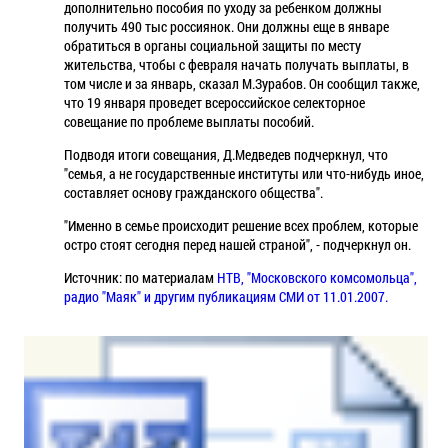
дополнительно пособия по уходу за ребенком должны
получить 490 тыс россиянок. Они должны еще в январе
обратиться в органы социальной защиты по месту
жительства, чтобы с февраля начать получать выплаты, в
том числе и за январь, сказал М.Зурабов. Он сообщил также,
что 19 января проведет всероссийское селекторное
совещание по проблеме выплаты пособий.
Подводя итоги совещания, Д.Медведев подчеркнул, что
"семья, а не государственные институты или что-нибудь иное,
составляет основу гражданского общества".
"Именно в семье происходит решение всех проблем, которые
остро стоят сегодня перед нашей страной", - подчеркнул он.
Источник: по материалам
НТВ, "Московского комсомольца",
радио "Маяк" и другим публикациям СМИ от 11.01.2007.