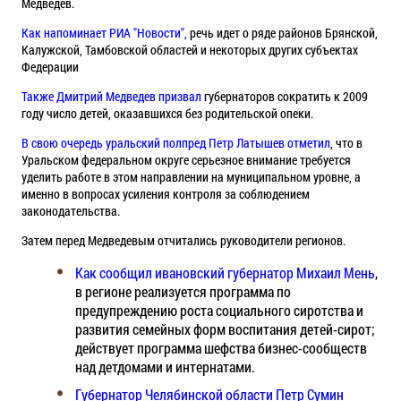
Медведев.
Как напоминает РИА "Новости",
речь идет о ряде районов Брянской,
Калужской, Тамбовской областей и некоторых других субъектах
Федерации
Также Дмитрий Медведев призвал
губернаторов сократить к 2009
году число детей, оказавшихся без родительской опеки.
В свою очередь уральский полпред Петр Латышев отметил
, что в
Уральском федеральном округе серьезное внимание требуется
уделить работе в этом направлении на муниципальном уровне, а
именно в вопросах усиления контроля за соблюдением
законодательства.
Затем перед Медведевым отчитались руководители регионов.
Как сообщил ивановский губернатор Михаил Мень
,
в регионе реализуется программа по
предупреждению роста социального сиротства и
развития семейных форм воспитания детей-сирот;
действует программа шефства бизнес-сообществ
над детдомами и интернатами.
Губернатор Челябинской области Петр Сумин