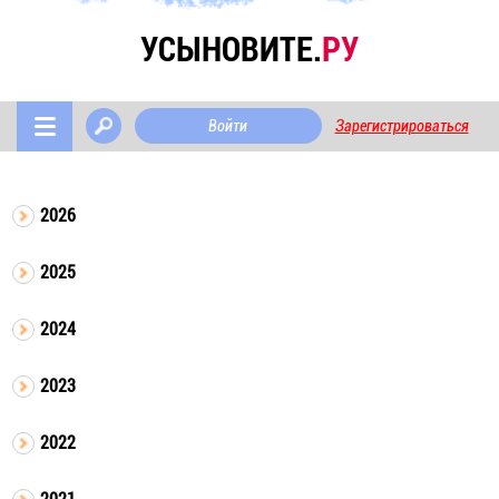
УСЫНОВИТЕ.
РУ
Войти
Зарегистрироваться
2026
2025
2024
2023
2022
2021