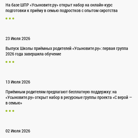
На базе ШПР «Усыновите.ру» открыт набор на онлайн-курс
подготовки к приёму в семью подростков с опытом сиротства
23 Июля 2026
Выпуск Школы приёмных родителей «Усыновите.ру»: первая группа
2026 года завершила обучение
13 Июля 2026
Приёмным родителям предлагают бесплатную поддержку: на
«Усыновите.ру» открыт набор в ресурсные группы проекта «С верой —
в семью»
02 Июля 2026