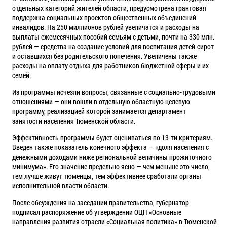
отдельных категорий жителей области, предусмотрена грантовая
поддержка социальных проектов общественных объединений
инвалидов. На 250 миллионов рублей увеличатся и расходы на
выплаты ежемесячных пособий семьям с детьми, почти на 330 млн.
рублей — средства на создание условий для воспитания детей-сирот
и оставшихся без родительского попечения. Увеличены также
расходы на оплату отдыха для работников бюджетной сферы и их
семей.
Из программы исчезли вопросы, связанные с социально-трудовыми
отношениями — они вошли в отдельную областную целевую
программу, реализацией которой занимается департамент
занятости населения Тюменской области.
Эффективность программы будет оцениваться по 13-ти критериям.
Введен также показатель конечного эффекта — «доля населения с
денежными доходами ниже региональной величины прожиточного
минимума». Его значение предельно ясно — чем меньше это число,
тем лучше живут тюменцы, тем эффективнее сработали органы
исполнительной власти области.
После обсуждения на заседании правительства, губернатор
подписал распоряжение об утверждении ОЦП «Основные
направления развития отрасли «Социальная политика» в Тюменской