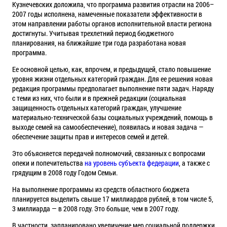
Кузнечевских доложила, что программа развития отрасли на 2006–
2007 годы исполнена, намеченные показатели эффективности в
этом направлении работы органов исполнительной власти региона
достигнуты. Учитывая трехлетний период бюджетного
планирования, на ближайшие три года разработана новая
программа.
Ее основной целью, как, впрочем, и предыдущей, стало повышение
уровня жизни отдельных категорий граждан. Для ее решения новая
редакция программы предполагает выполнение пяти задач. Наряду
с теми из них, что были и в прежней редакции (социальная
защищенность отдельных категорий граждан, улучшение
материально-технической базы социальных учреждений, помощь в
выходе семей на самообеспечение), появилась и новая задача —
обеспечение защиты прав и интересов семей и детей.
Это объясняется передачей полномочий, связанных с вопросами
опеки и попечительства
на уровень субъекта федерации
, а также с
грядущим в 2008 году Годом Семьи.
На выполнение программы из средств областного бюджета
планируется выделить свыше 17 миллиардов рублей, в том числе 5,
3 миллиарда — в 2008 году. Это больше, чем в 2007 году.
В частности, запланировано увеличение мер социальной поддержки