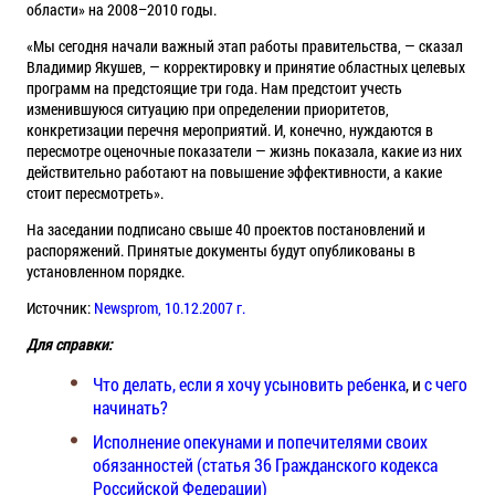
области» на 2008–2010 годы.
«Мы сегодня начали важный этап работы правительства, — сказал
Владимир Якушев, — корректировку и принятие областных целевых
программ на предстоящие три года. Нам предстоит учесть
изменившуюся ситуацию при определении приоритетов,
конкретизации перечня мероприятий. И, конечно, нуждаются в
пересмотре оценочные показатели — жизнь показала, какие из них
действительно работают на повышение эффективности, а какие
стоит пересмотреть».
На заседании подписано свыше 40 проектов постановлений и
распоряжений. Принятые документы будут опубликованы в
установленном порядке.
Источник:
Newsprom, 10.12.2007 г.
Для справки:
Что делать, если я хочу усыновить ребенка
, и
с чего
начинать?
Исполнение опекунами и попечителями своих
обязанностей (статья 36 Гражданского кодекса
Российской Федерации)