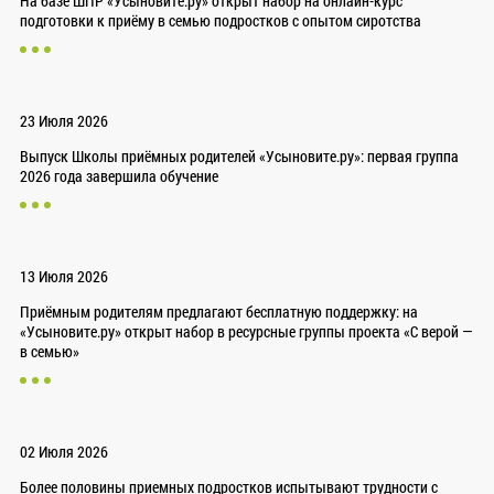
На базе ШПР «Усыновите.ру» открыт набор на онлайн-курс
подготовки к приёму в семью подростков с опытом сиротства
23 Июля 2026
Выпуск Школы приёмных родителей «Усыновите.ру»: первая группа
2026 года завершила обучение
13 Июля 2026
Приёмным родителям предлагают бесплатную поддержку: на
«Усыновите.ру» открыт набор в ресурсные группы проекта «С верой —
в семью»
02 Июля 2026
Более половины приемных подростков испытывают трудности с