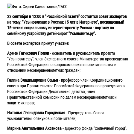
22 сентября в 12:00 в "Российской газете" состоится совет экспертов
на тему: "Усыновление в России: 15 лет в Интернете", посвященный
15-летию социальному интернет-проекту России - порталу по
семейному устройству детей-сирот "Усыновите.ру".
В совете экспертов примут участие:
Армен Гагикович Попов
- основатель и руководитель проекта
"Усыновите.ру", член Экспертного совета Министерства просвещения
Российской Федерации по вопросам опеки и попечительства в
отношении несовершеннолетних граждан;
Галина Владимировна Семья
- профессор член Координационного
совета при Правительстве Российской Федерации по проведению в
Российской Федерации Десятилетия детства, член
Правительственной комиссии по делам несовершеннолетних и
защите их прав;
Наталья Леонидовна Городиская
- Председатель Союза
усыновителей, опекунов и попечителей;
Марина Анатольевна Аксенова
- директор фонда "Солнечный город".