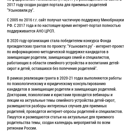
2017 году создан раздел портала для приемных родителей
"Усыновили.ру".
С 2005 по 2016 г.г. сайт получал частичную поддержку Минобрнауки
РФ. С 2017 года и по настоящее время интернет-портал полностью
поддерживается АНО ЦРСП.
В 2020 году организация стала победителем конкурса Фонда
президентских грантов по проекту: "Усыновите.ру" - интернет-проект
по информационно-методической поддержке кандидатов в
замещающие родители, замещающих семей и специалистов,
работающих в области семейного устройства и воспитания детей-
сирот и детей, оставшихся без попечения родителей".
В рамках реализации гранта в 2020-21 годах выполняются работы
по психологическому и юридическому консультированию
кандидатов в замещающие родители и замещающих родителей.
Докторами, психологами и юристами проводятся вебинары и
лекции на актуальные темы семейного устройства детей-сирот,
размещаются разборы интересных случаев для приемных
родителей, проводятся интернет-опросы родителей и специалистов.
Пишутся и размещаются статьи на актуальные для приемного
родительства темы, создан календарь мероприятий по всем
регионам России.