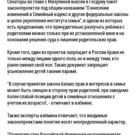
Сенаторы во главе с Мизулиной внесли в Госдуму пакет
законопроектов под общим названием "О внесении
изменений в Семейный кодекс и другие федеральные законы
в целях укрепления института семьи", в одном из которых
есть предложение, что принудительно разлучать ребенка с
родителями можно только при их установленной вине и на
основании решения суда о лишении родительских прав.
Кроме того, один из проектов запрещает в России браки не
только между лицами одного пола, но и между теми, кто
ранее сменил свой пол. Также документ запрещает
усыновление детей такими парами.
"В случае принятия закона баланс прав и интересов в семье
может быть смещен в сторону прав родителей, при заведомо
более слабой позиции детей в семейных отношениях с
учетом их возраста", - отмечают в кабмине.
Также эксперты кабмина отмечают, что вводимые
законопроектами понятия носят неопределенный характер.
"Правительство Российской Федерации не поддерживает