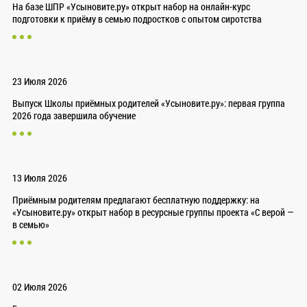
На базе ШПР «Усыновите.ру» открыт набор на онлайн-курс
подготовки к приёму в семью подростков с опытом сиротства
23 Июля 2026
Выпуск Школы приёмных родителей «Усыновите.ру»: первая группа
2026 года завершила обучение
13 Июля 2026
Приёмным родителям предлагают бесплатную поддержку: на
«Усыновите.ру» открыт набор в ресурсные группы проекта «С верой —
в семью»
02 Июля 2026