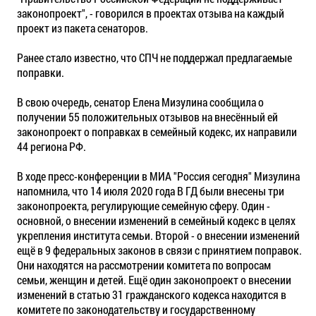
законопроект", - говорился в проектах отзыва на каждый
проект из пакета сенаторов.
Ранее стало известно, что СПЧ не поддержал предлагаемые
поправки.
В свою очередь, сенатор Елена Мизулина сообщила о
получении 55 положительных отзывов на внесённый ей
законопроект о поправках в семейный кодекс, их направили
44 региона РФ.
В ходе пресс-конференции в МИА "Россия сегодня" Мизулина
напомнила, что 14 июля 2020 года В ГД были внесены три
законопроекта, регулирующие семейную сферу. Один -
основной, о внесении изменений в семейный кодекс в целях
укрепления института семьи. Второй - о внесении изменений
ещё в 9 федеральных законов в связи с принятием поправок.
Они находятся на рассмотрении комитета по вопросам
семьи, женщин и детей. Ещё один законопроект о внесении
изменений в статью 31 гражданского кодекса находится в
комитете по законодательству и государственному