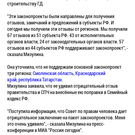
строительству ГД.
"Эти законопроекты были направлены для получения
отзывов, замечаний и предложений в субъекты РФ. И
сегодня мы получили эти отзывы от регионов. Мы получили
67 отзывов из 51 субъекта РФ. 43 от исполнительных
органов власти, 24 от законодательных органов власти. 57
отзывов из 44 субъектов РФ поддерживают законопроект", -
сказала Мизулина.
Она уточнила, что не поддержали основной законопроект
три региона:
Смоленская область
,
Краснодарский
край
,
республика Татарстан
.
Мизулина заявила, что ее удивил отрицательный отзыв
правительства и СПЧ на внесённые ею поправки в Семейный
кодекс РФ.
"Поступила информация, что Совет по правам человека дает
отрицательное заключение на пакет законопроектов. Меня
это очень удивило", - сказала Мизулина на пресс-
конференции в МИА "Россия сегодня".