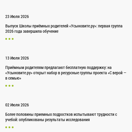
23 Июля 2026
Выпуск Школы приёмных родителей «Усыновите.ру»: первая группа
2026 года завершила обучение
13 Июля 2026
Приёмным родителям предлагают бесплатную поддержку: на
«Усыновите.ру» открыт набор в ресурсные группы проекта «С верой —
в семью»
02 Июля 2026
Более половины приемных подростков испытывают трудности с
учебой: опубликованы результаты исследования