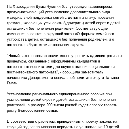
На X заседании Думы Чукотки был утвержден законопроект,
предусматривающий установление дополнительного вида
материальной поддержки семей с детьми и стимулирования
граждан, желающих усыновить (удочерить) детей-сирот и детей,
оставшихся без попечения родителей. Соответствующие
изменения вносятся в окружной закон «О формах семейного
устройства детей, оставшихся без попечения родителей, и о
патронате в Чукотском автономном округе».
"Новый закон позволит значительно упростить административные
процедуры, связанные с оформлением кандидатов в
патронатные воспитатели для осуществления социального и
постинтернатного патроната", - сообщила заместитель
начальника Департамента социальной политики округа Татьяна
Гаман.
Установление регионального единовременного пособия при
усыновлении детей-сирот и детей, оставшихся без попечения
родителей, в размере 200 тысяч рублей будет способствовать
росту благосостояния семьи.
В соответствии с расчетом, приведенным к проекту закона, на
текущий год запланировано передать на усыновление 10 детей.