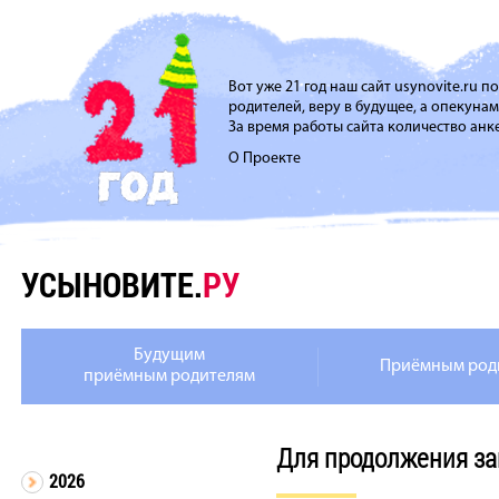
Вот уже 21 год наш сайт usynovite.ru 
родителей, веру в будущее, а опекуна
За время работы сайта количество анке
О Проекте
УСЫНОВИТЕ.
РУ
Будущим
Приёмным род
приёмным родителям
Для продолжения за
2026