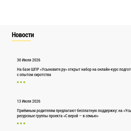
Новости
30 Июля 2026
На базе ШПР «Усыновите.ру» открыт набор на онлайн-курс подго
с опытом сиротства
13 Июля 2026
Приёмным родителям предлагают бесплатную поддержку: на «Усы
ресурсные группы проекта «С верой — в семью»