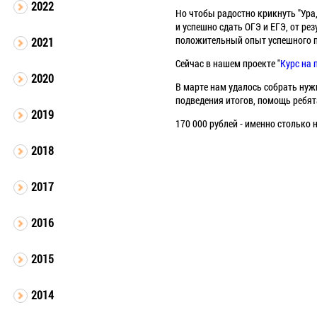
2022
Но чтобы радостно крикнуть "Ура,
и успешно сдать ОГЭ и ЕГЭ, от ре
положительный опыт успешного п
2021
Сейчас в нашем проекте "
Курс на 
2020
В марте нам удалось собрать нуж
подведения итогов, помощь ребят
2019
170 000 рублей - именно столько
2018
2017
2016
2015
2014