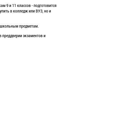
ам 9 и 11 классов - подготовится
упить в колледж или ВУЗ, но и
 8 школьным предметам.
в преддверии экзаментов и