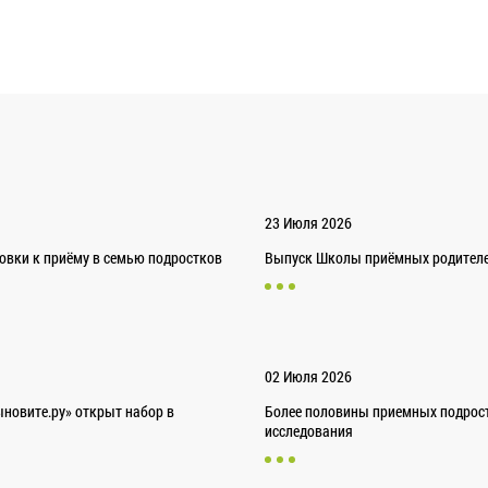
23 Июля 2026
товки к приёму в семью подростков
Выпуск Школы приёмных родителей
02 Июля 2026
новите.ру» открыт набор в
Более половины приемных подрост
исследования