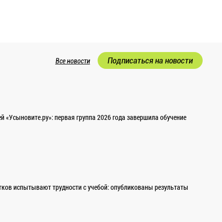
Подписаться на новости
Все новости
 «Усыновите.ру»: первая группа 2026 года завершила обучение
ков испытывают трудности с учебой: опубликованы результаты