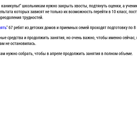
 каникулы!" школьникам нужно закрыть хвосты, подтянуть оценки, а ученик
зультата которых зависят не только их возможность перейти в 10 класс, пост
реодоления трудностей.
пять
" 67 ребят из детских домов и приемных семей проходят подготовку по
ные средства и продолжить занятия, но очень важно, чтобы именно сейчас, 
ам не остановилась.
 нам нужно собрать, чтобы в апреле продолжить занятия в полном объеме.