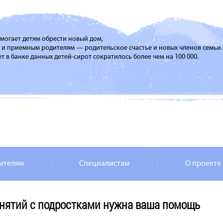
помогает детям обрести новый дом,
м и приемным родителям — родительское счастье и новых членов семьи.
т в банке данных детей-сирот сократилось более чем на 100 000.
ителям
Специалистам
О проекте
нятий с подростками нужна ваша помощь