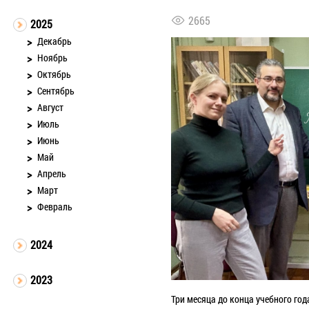
2665
2025
Декабрь
Ноябрь
Октябрь
Сентябрь
Август
Июль
Июнь
Май
Апрель
Март
Февраль
2024
2023
Три месяца до конца учебного год