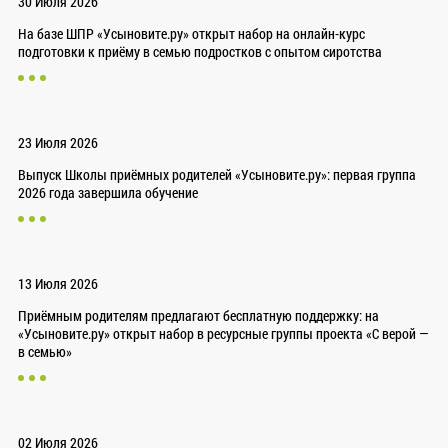
30 Июля 2026
На базе ШПР «Усыновите.ру» открыт набор на онлайн-курс
подготовки к приёму в семью подростков с опытом сиротства
23 Июля 2026
Выпуск Школы приёмных родителей «Усыновите.ру»: первая группа
2026 года завершила обучение
13 Июля 2026
Приёмным родителям предлагают бесплатную поддержку: на
«Усыновите.ру» открыт набор в ресурсные группы проекта «С верой —
в семью»
02 Июля 2026