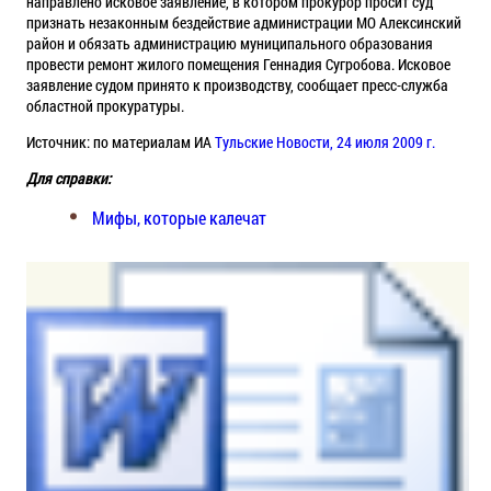
направлено исковое заявление, в котором прокурор просит суд
признать незаконным бездействие администрации МО Алексинский
район и обязать администрацию муниципального образования
провести ремонт жилого помещения Геннадия Сугробова. Исковое
заявление судом принято к производству, сообщает пресс-служба
областной прокуратуры.
Источник: по материалам ИА
Тульские Новости, 24 июля 2009 г.
Для справки:
Мифы, которые калечат