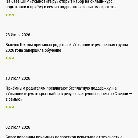
На базе ШПР «Усыновите.ру» открыт набор на онлайн-курс
подготовки к приёму в семью подростков с опытом сиротства
23 Июля 2026
Выпуск Школы приёмных родителей «Усыновите.ру»: первая группа
2026 года завершила обучение
13 Июля 2026
Приёмным родителям предлагают бесплатную поддержку: на
«Усыновите.ру» открыт набор в ресурсные группы проекта «С верой —
в семью»
02 Июля 2026
Более половины приемных подростков испытывают трудности с