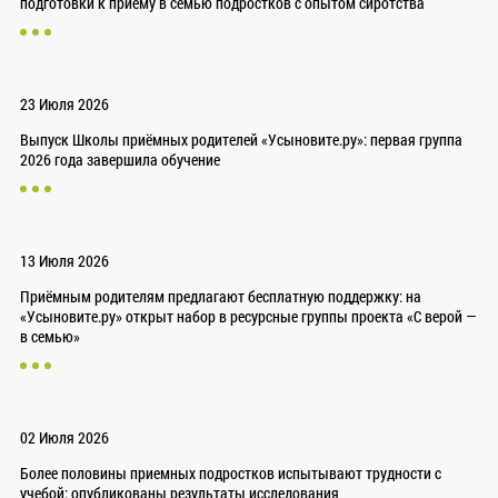
подготовки к приёму в семью подростков с опытом сиротства
23 Июля 2026
Выпуск Школы приёмных родителей «Усыновите.ру»: первая группа
2026 года завершила обучение
13 Июля 2026
Приёмным родителям предлагают бесплатную поддержку: на
«Усыновите.ру» открыт набор в ресурсные группы проекта «С верой —
в семью»
02 Июля 2026
Более половины приемных подростков испытывают трудности с
учебой: опубликованы результаты исследования