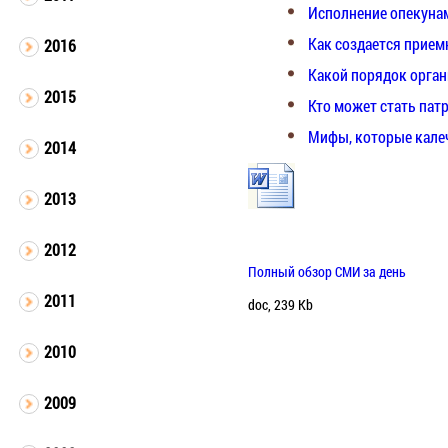
Исполнение опекунам
Как создается прием
2016
Какой порядок орган
2015
Кто может стать па
Мифы, которые кале
2014
2013
2012
Полный обзор СМИ за день
2011
doc, 239 Kb
2010
2009