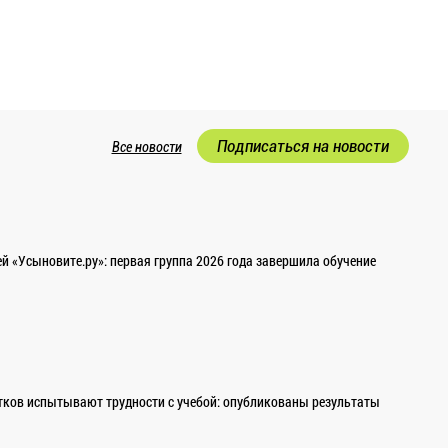
Подписаться на новости
Все новости
 «Усыновите.ру»: первая группа 2026 года завершила обучение
ков испытывают трудности с учебой: опубликованы результаты