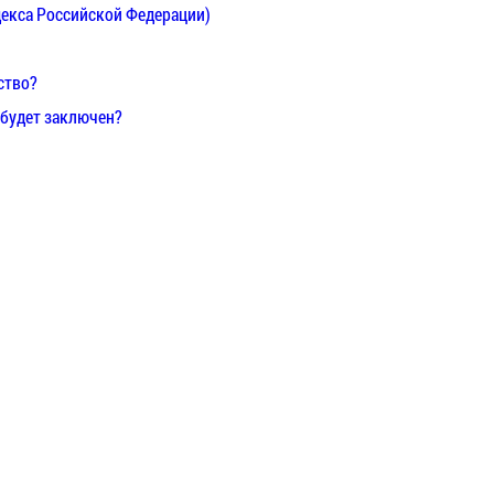
декса Российской Федерации)
ство?
 будет заключен?