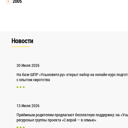
2005
Новости
30 Июля 2026
На базе ШПР «Усыновите.ру» открыт набор на онлайн-курс подго
с опытом сиротства
13 Июля 2026
Приёмным родителям предлагают бесплатную поддержку: на «Усы
ресурсные группы проекта «С верой — в семью»