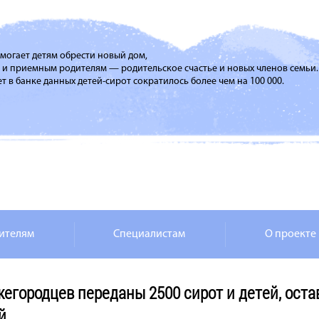
помогает детям обрести новый дом,
м и приемным родителям — родительское счастье и новых членов семьи.
т в банке данных детей-сирот сократилось более чем на 100 000.
ителям
Специалистам
О проекте
ижегородцев переданы 2500 сирот и детей, ост
й