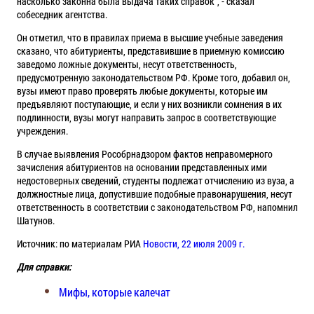
насколько законна была выдача таких справок", - сказал
собеседник агентства.
Он отметил, что в правилах приема в высшие учебные заведения
сказано, что абитуриенты, представившие в приемную комиссию
заведомо ложные документы, несут ответственность,
предусмотренную законодательством РФ. Кроме того, добавил он,
вузы имеют право проверять любые документы, которые им
предъявляют поступающие, и если у них возникли сомнения в их
подлинности, вузы могут направить запрос в соответствующие
учреждения.
В случае выявления Рособрнадзором фактов неправомерного
зачисления абитуриентов на основании представленных ими
недостоверных сведений, студенты подлежат отчислению из вуза, а
должностные лица, допустившие подобные правонарушения, несут
ответственность в соответствии с законодательством РФ, напомнил
Шатунов.
Источник: по материалам РИА
Новости, 22 июля 2009 г.
Для справки:
Мифы, которые калечат