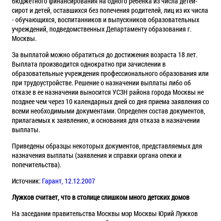
бюджетного финансирования на одного ребенка из числа детей-
сирот и детей, оставшихся без попечения родителей, лиц из их числа
- обучающихся, воспитанников и выпускников образовательных
учреждений, подведомственных Департаменту образования г.
Москвы.
За выплатой можно обратиться до достижения возраста 18 лет.
Выплата производится однократно при зачислении в
образовательные учреждения профессионального образования или
при трудоустройстве. Решение о назначении выплаты либо об
отказе в ее назначении выносится УСЗН района города Москвы не
позднее чем через 10 календарных дней со дня приема заявления со
всеми необходимыми документами. Определен состав документов,
прилагаемых к заявлению, и основания для отказа в назначении
выплаты.
Приведены образцы некоторых документов, представляемых для
назначения выплаты (заявления и справки органа опеки и
попечительства).
Источник:
Гарант, 12.12.2007
Лужков считает, что в столице слишком много детских домов
На заседании правительства Москвы мэр Москвы Юрий Лужков