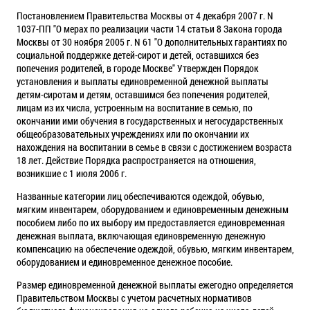
Постановлением Правительства Москвы от 4 декабря 2007 г. N
1037-ПП "О мерах по реализации части 14 статьи 8 Закона города
Москвы от 30 ноября 2005 г. N 61 "О дополнительных гарантиях по
социальной поддержке детей-сирот и детей, оставшихся без
попечения родителей, в городе Москве" Утвержден Порядок
установления и выплаты единовременной денежной выплаты
детям-сиротам и детям, оставшимся без попечения родителей,
лицам из их числа, устроенным на воспитание в семью, по
окончании ими обучения в государственных и негосударственных
общеобразовательных учреждениях или по окончании их
нахождения на воспитании в семье в связи с достижением возраста
18 лет. Действие Порядка распространяется на отношения,
возникшие с 1 июля 2006 г.
Названные категории лиц обеспечиваются одеждой, обувью,
мягким инвентарем, оборудованием и единовременным денежным
пособием либо по их выбору им предоставляется единовременная
денежная выплата, включающая единовременную денежную
компенсацию на обеспечение одеждой, обувью, мягким инвентарем,
оборудованием и единовременное денежное пособие.
Размер единовременной денежной выплаты ежегодно определяется
Правительством Москвы с учетом расчетных нормативов