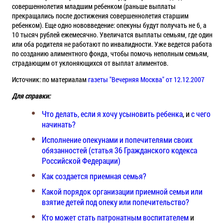
совершеннолетия младшим ребенком (раньше выплаты
прекращались после достижения совершеннолетия старшим
ребенком). Еще одно нововведение: опекуны будут получать не 6, а
10 тысяч рублей ежемесячно. Увеличатся выплаты семьям, где один
или оба родителя не работают по инвалидности. Уже ведется работа
по созданию алиментного фонда, чтобы помочь неполным семьям,
страдающим от уклоняющихся от выплат алиментов.
Источник: по материалам
газеты "Вечерняя Москва" от 12.12.2007
Для справки:
Что делать, если я хочу усыновить ребенка
, и
с чего
начинать?
Исполнение опекунами и попечителями своих
обязанностей (статья 36 Гражданского кодекса
Российской Федерации)
Как создается приемная семья?
Какой порядок организации приемной семьи или
взятие детей под опеку или попечительство?
Кто может стать патронатным воспитателем
и