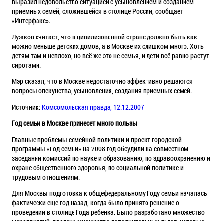
выразил недовольство ситуацией с усыновлением и созданием
приемных семей, сложившейся в столице России, сообщает
«Интерфакс».
Лужков считает, что в цивилизованной стране должно быть как
можно меньше детских домов, а в Москве их слишком много. Хоть
детям там и неплохо, но всё же это не семья, и дети всё равно растут
сиротами.
Мэр сказал, что в Москве недостаточно эффективно решаются
вопросы опекунства, усыновления, создания приемных семей.
Источник:
Комсомольская правда, 12.12.2007
Год семьи в Москве принесет много пользы
Главные проблемы семейной политики и проект городской
программы «Год семьи» на 2008 год обсудили на совместном
заседании комиссий по науке и образованию, по здравоохранению и
охране общественного здоровья, по социальной политике и
трудовым отношениям.
Для Москвы подготовка к общефедеральному Году семьи началась
фактически еще год назад, когда было принято решение о
проведении в столице Года ребенка. Было разработано множество