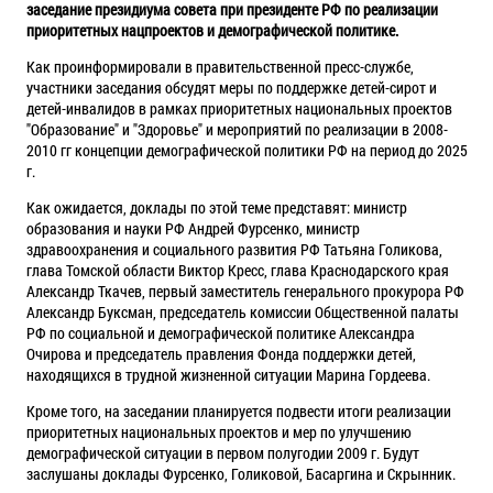
заседание президиума совета при президенте РФ по реализации
приоритетных нацпроектов и демографической политике.
Как проинформировали в правительственной пресс-службе,
участники заседания обсудят меры по поддержке детей-сирот и
детей-инвалидов в рамках приоритетных национальных проектов
"Образование" и "Здоровье" и мероприятий по реализации в 2008-
2010 гг концепции демографической политики РФ на период до 2025
г.
Как ожидается, доклады по этой теме представят: министр
образования и науки РФ Андрей Фурсенко, министр
здравоохранения и социального развития РФ Татьяна Голикова,
глава Томской области Виктор Кресс, глава Краснодарского края
Александр Ткачев, первый заместитель генерального прокурора РФ
Александр Буксман, председатель комиссии Общественной палаты
РФ по социальной и демографической политике Александра
Очирова и председатель правления Фонда поддержки детей,
находящихся в трудной жизненной ситуации Марина Гордеева.
Кроме того, на заседании планируется подвести итоги реализации
приоритетных национальных проектов и мер по улучшению
демографической ситуации в первом полугодии 2009 г. Будут
заслушаны доклады Фурсенко, Голиковой, Басаргина и Скрынник.