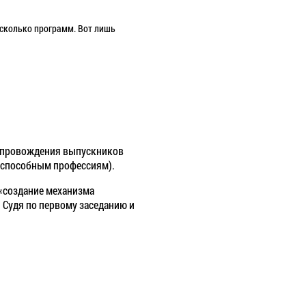
есколько программ. Вот лишь
сопровождения выпускников
тоспособным профессиям).
, «создание механизма
 Судя по первому заседанию и