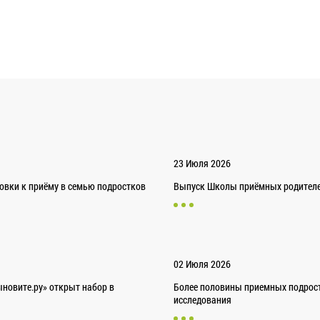
23 Июля 2026
товки к приёму в семью подростков
Выпуск Школы приёмных родителей
02 Июля 2026
новите.ру» открыт набор в
Более половины приемных подрост
исследования