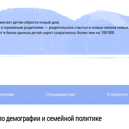
помогает детям обрести новый дом,
м и приемным родителям — родительское счастье и новых членов семьи.
т в банке данных детей-сирот сократилось более чем на 100 000.
ителям
Специалистам
О проекте
 по демографии и семейной политике