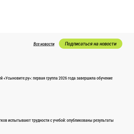
Подписаться на новости
Все новости
 «Усыновите.ру»: первая группа 2026 года завершила обучение
ков испытывают трудности с учебой: опубликованы результаты