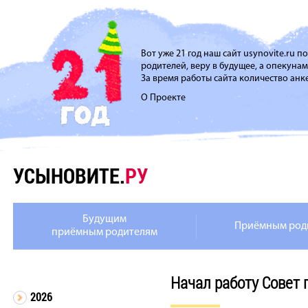
Вот уже 21 год наш сайт usynovite.ru 
родителей, веру в будущее, а опекуна
За время работы сайта количество анке
О Проекте
УСЫНОВИТЕ.
РУ
Будущим
Приёмным род
приёмным родителям
Начал работу Совет
2026