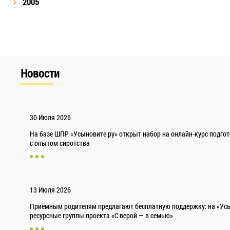
2005
Новости
30 Июля 2026
На базе ШПР «Усыновите.ру» открыт набор на онлайн-курс подго
с опытом сиротства
13 Июля 2026
Приёмным родителям предлагают бесплатную поддержку: на «Усы
ресурсные группы проекта «С верой — в семью»