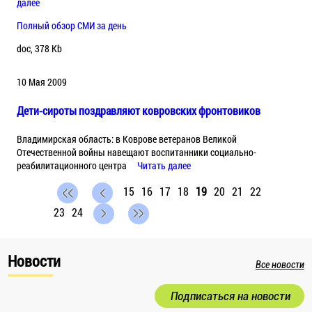
далее
Полный обзор СМИ за день
doc, 378 Kb
10 Мая 2009
Дети-сироты поздравляют ковровских фронтовиков
Владимирская область: в Коврове ветеранов Великой
Отечественной войны навещают воспитанники социально-
реабилитационного центра
Читать далее
15
16
17
18
19
20
21
22
23
24
Новости
Все новости
Подписаться на новости