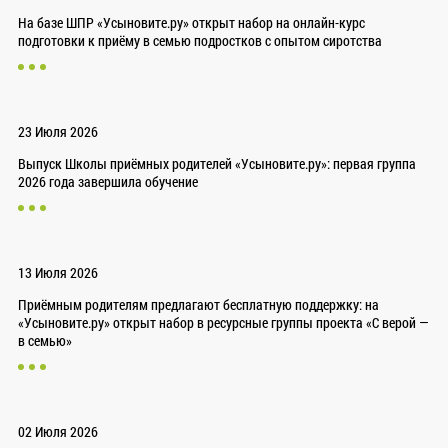
На базе ШПР «Усыновите.ру» открыт набор на онлайн-курс
подготовки к приёму в семью подростков с опытом сиротства
23 Июля 2026
Выпуск Школы приёмных родителей «Усыновите.ру»: первая группа
2026 года завершила обучение
13 Июля 2026
Приёмным родителям предлагают бесплатную поддержку: на
«Усыновите.ру» открыт набор в ресурсные группы проекта «С верой —
в семью»
02 Июля 2026