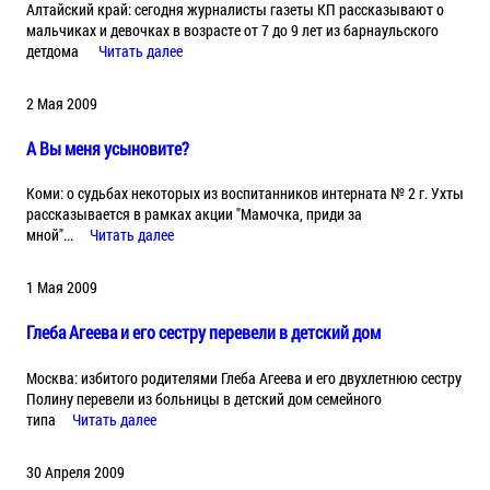
Алтайский край: сегодня журналисты газеты КП рассказывают о
мальчиках и девочках в возрасте от 7 до 9 лет из барнаульского
детдома
Читать далее
2 Мая 2009
А Вы меня усыновите?
Коми: о судьбах некоторых из воспитанников интерната № 2 г. Ухты
рассказывается в рамках акции "Мамочка, приди за
мной"...
Читать далее
1 Мая 2009
Глеба Агеева и его сестру перевели в детский дом
Москва: избитого родителями Глеба Агеева и его двухлетнюю сестру
Полину перевели из больницы в детский дом семейного
типа
Читать далее
30 Апреля 2009