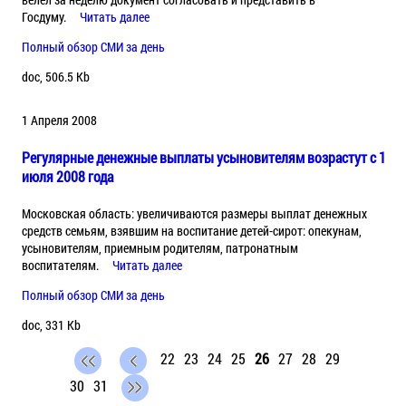
Госдуму.
Читать далее
Полный обзор СМИ за день
doc, 506.5 Kb
1 Апреля 2008
Регулярные денежные выплаты усыновителям возрастут с 1
июля 2008 года
Московская область: увеличиваются размеры выплат денежных
средств семьям, взявшим на воспитание детей-сирот: опекунам,
усыновителям, приемным родителям, патронатным
воспитателям.
Читать далее
Полный обзор СМИ за день
doc, 331 Kb
22
23
24
25
26
27
28
29
30
31