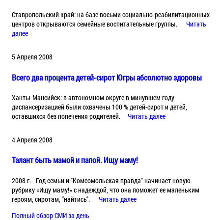
Ставропольский край: на базе восьми социально-реабилитационных
центров открываются семейные воспитательные группы.
Читать
далее
5 Апреля 2008
Всего два процента детей-сирот Югры абсолютно здоровы
Ханты-Мансийск: в автономном округе в минувшем году
диспансеризацией были охвачены 100 % детей-сирот и детей,
оставшихся без попечения родителей.
Читать далее
4 Апреля 2008
Талант быть мамой и папой. Ищу маму!
2008 г. - Год семьи и "Комсомольская правда" начинает новую
рубрику «Ищу маму!» с надеждой, что она поможет ее маленьким
героям, сиротам, "найтись".
Читать далее
Полный обзор СМИ за день