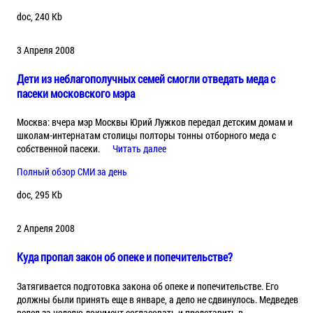
doc, 240 Kb
3 Апреля 2008
Дети из неблагополучных семей смогли отведать меда с
пасеки московского мэра
Москва: вчера мэр Москвы Юрий Лужков передал детским домам и
школам-интернатам столицы полторы тонны отборного меда с
собственной пасеки.
Читать далее
Полный обзор СМИ за день
doc, 295 Kb
2 Апреля 2008
Куда пропал закон об опеке и попечительстве?
Затягивается подготовка закона об опеке и попечительстве. Его
должны были принять еще в январе, а дело не сдвинулось. Медведев
велел за неделю документ согласовать и представить в